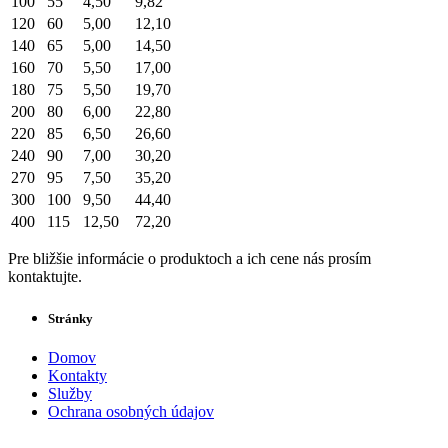
100
55
4,50
9,82
120
60
5,00
12,10
140
65
5,00
14,50
160
70
5,50
17,00
180
75
5,50
19,70
200
80
6,00
22,80
220
85
6,50
26,60
240
90
7,00
30,20
270
95
7,50
35,20
300
100
9,50
44,40
400
115
12,50
72,20
Pre bližšie informácie o produktoch a ich cene nás prosím
kontaktujte.
Stránky
Domov
Kontakty
Služby
Ochrana osobných údajov