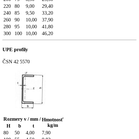
220
80
9,00
29,40
240
85
9,50
33,20
260
90
10,00
37,90
280
95
10,00
41,80
300
100
10,00
46,20
UPE profily
ČSN 42 5570
Rozmery v / mm /
Hmotnosť
kg/m
H
b
t
80
50
4,00
7,90