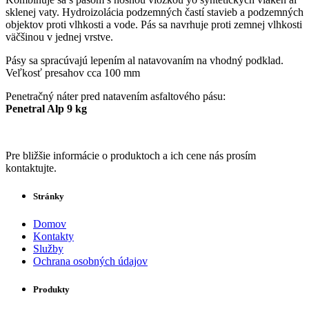
sklenej vaty. Hydroizolácia podzemných častí stavieb a podzemných
objektov proti vlhkosti a vode. Pás sa navrhuje proti zemnej vlhkosti
väčšinou v jednej vrstve.
Pásy sa spracúvajú lepením al natavovaním na vhodný podklad.
Veľkosť presahov cca 100 mm
Penetračný náter pred natavením asfaltového pásu:
Penetral Alp 9 kg
Pre bližšie informácie o produktoch a ich cene nás prosím
kontaktujte.
Stránky
Domov
Kontakty
Služby
Ochrana osobných údajov
Produkty