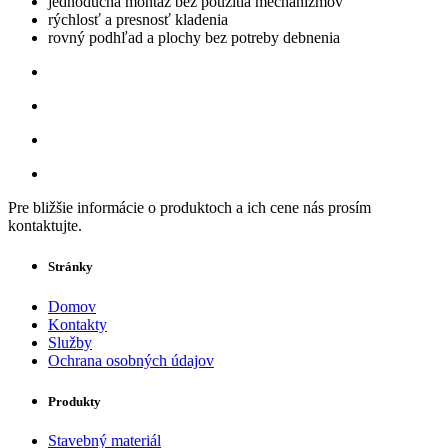
jednoduchá montáž bez použitia mechanizmov
rýchlosť a presnosť kladenia
rovný podhľad a plochy bez potreby debnenia
Pre bližšie informácie o produktoch a ich cene nás prosím
kontaktujte.
Stránky
Domov
Kontakty
Služby
Ochrana osobných údajov
Produkty
Stavebný materiál