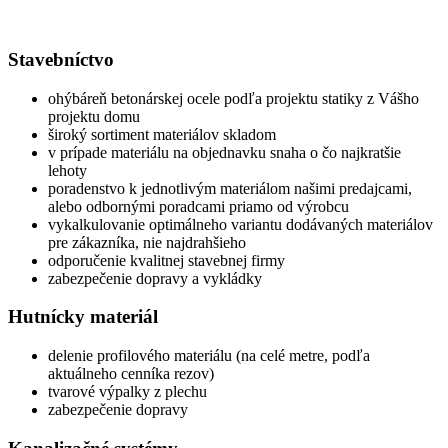
Stavebníctvo
ohýbáreň betonárskej ocele podľa projektu statiky z Vášho
projektu domu
široký sortiment materiálov skladom
v prípade materiálu na objednavku snaha o čo najkratšie
lehoty
poradenstvo k jednotlivým materiálom našimi predajcami,
alebo odbornými poradcami priamo od výrobcu
vykalkulovanie optimálneho variantu dodávaných materiálov
pre zákazníka, nie najdrahšieho
odporučenie kvalitnej stavebnej firmy
zabezpečenie dopravy a vykládky
Hutnícky materiál
delenie profilového materiálu (na celé metre, podľa
aktuálneho cenníka rezov)
tvarové výpalky z plechu
zabezpečenie dopravy