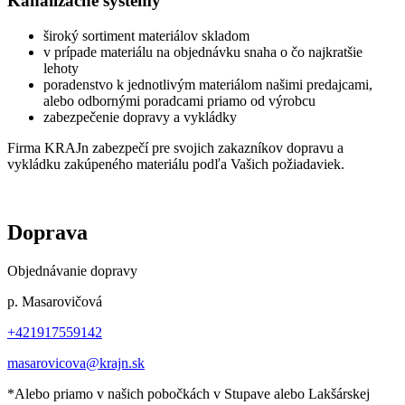
Kanalizačné systémy
široký sortiment materiálov skladom
v prípade materiálu na objednávku snaha o čo najkratšie
lehoty
poradenstvo k jednotlivým materiálom našimi predajcami,
alebo odbornými poradcami priamo od výrobcu
zabezpečenie dopravy a vykládky
Firma KRAJn zabezpečí pre svojich zakazníkov dopravu a
vykládku zakúpeného materiálu podľa Vašich požiadaviek.
Doprava
Objednávanie dopravy
p. Masarovičová
+421917559142
masarovicova@krajn.sk
*Alebo priamo v našich pobočkách v Stupave alebo Lakšárskej